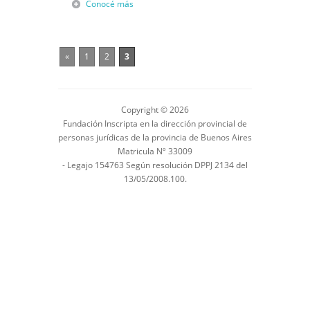
Conocé más
«
1
2
3
Copyright © 2026
Fundación Inscripta en la dirección provincial de
personas jurídicas de la provincia de Buenos Aires
Matricula Nº 33009
- Legajo 154763 Según resolución DPPJ 2134 del
13/05/2008.100.